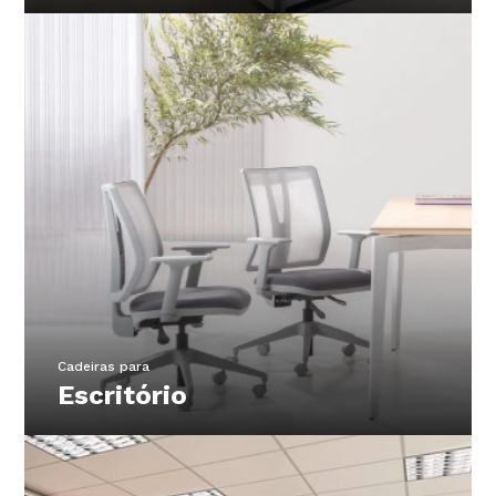
Confira
Cadeiras para
Escritório
Confira