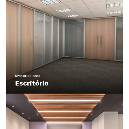
Divisórias para
Escritório
Confira