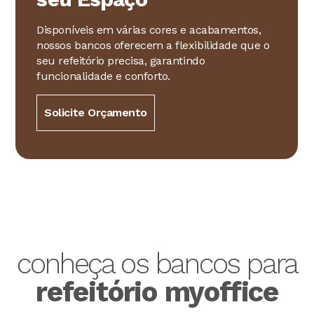
Disponíveis em várias cores e acabamentos,
nossos bancos oferecem a flexibilidade que o
seu refeitório precisa, garantindo
funcionalidade e conforto.
Solicite Orçamento
conheça os bancos para
refeitório myoffice