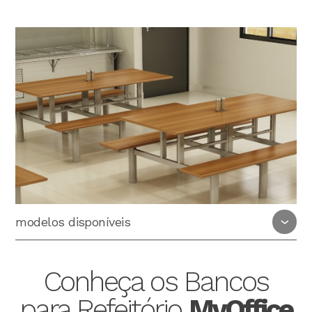
modelos disponíveis
Conheça os Bancos
para Refeitório
MyOffice