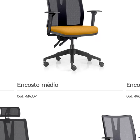
Encosto médio
Enco
Cód.: PMADDP
Cód.: PAA