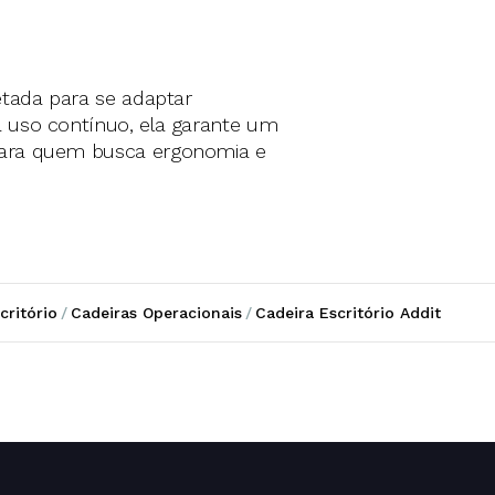
jetada para se adaptar
a uso contínuo, ela garante um
 para quem busca ergonomia e
critório
/
Cadeiras Operacionais
/
Cadeira Escritório Addit