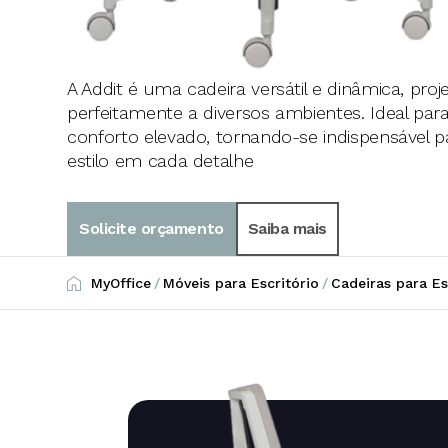
A Addit é uma cadeira versátil e dinâmica, pro
perfeitamente a diversos ambientes. Ideal par
conforto elevado, tornando-se indispensável
estilo em cada detalhe
Solicite orçamento
Saiba mais
MyOffice
/
Móveis para Escritório
/
Cadeiras para Es