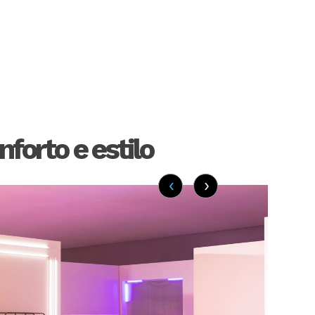
nforto e estilo