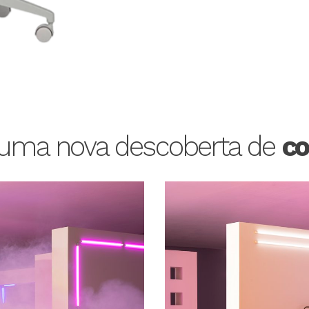
 uma nova descoberta de
co