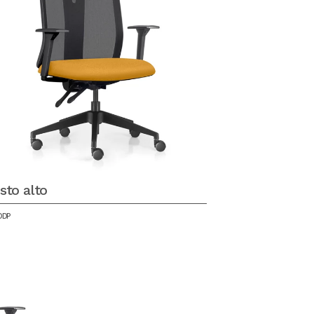
sto alto
DDP