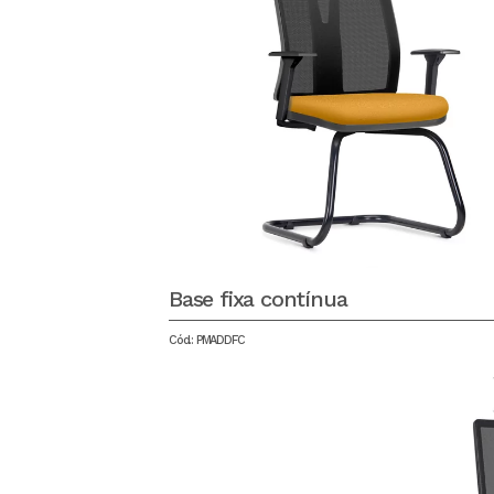
Base fixa contínua
Cód.: PMADDFC