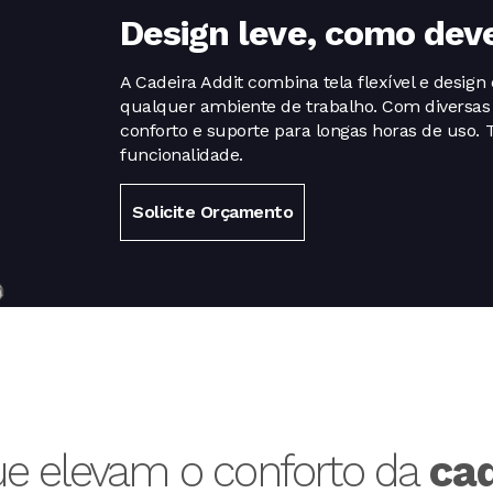
Design leve, como
dev
A Cadeira Addit combina tela flexível e desig
qualquer ambiente de trabalho. Com diversas 
conforto e suporte para longas horas de uso.
funcionalidade.
Solicite Orçamento
ue elevam o conforto da
cad