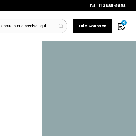
Tel:
11 3885-5858
0
Fale Conosco