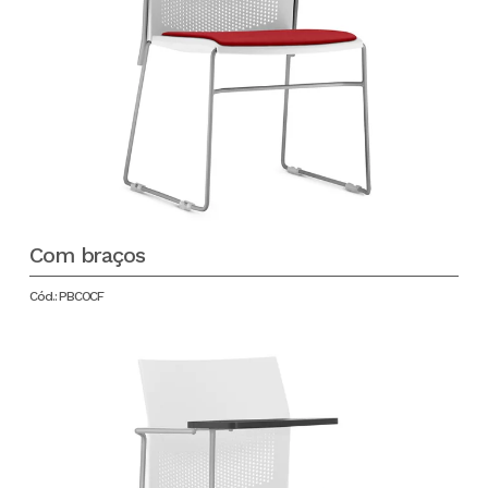
Com braços
Cód.: PBCOCF