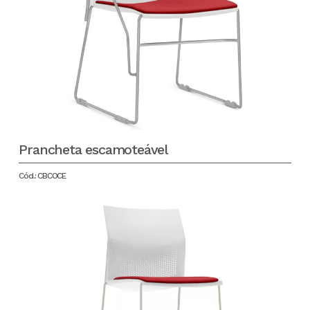
Prancheta escamoteável
Cód.: CBCOCE