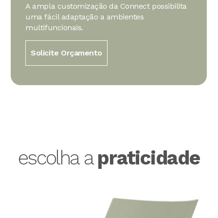
A ampla customização da Connect possibilita
uma fácil adaptação a ambientes
multifuncionais.
Solicite Orçamento
escolha a
praticidade