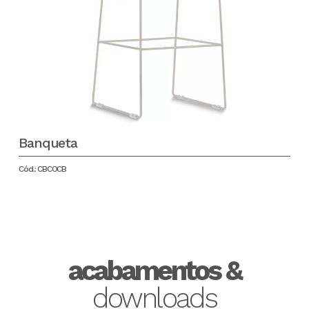
Banqueta
Cód.: CBCOCB
acabamentos &
downloads