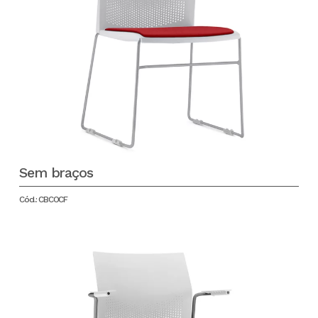
Sem braços
Cód.: CBCOCF