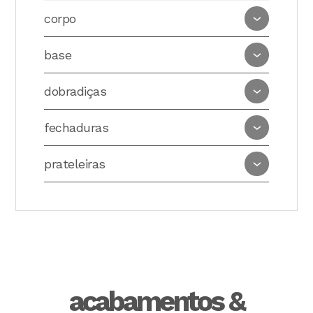
corpo
base
dobradiças
fechaduras
prateleiras
acabamentos &