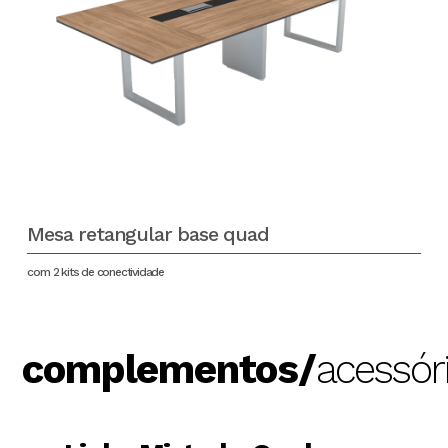
Mesa retangular base quad
com 2 kits de conectividade
complementos/
acessór