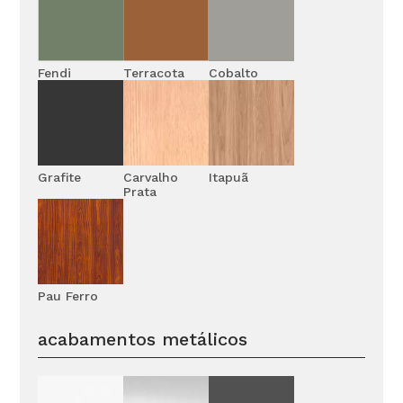
Fendi
Terracota
Cobalto
Grafite
Carvalho
Itapuã
Prata
Pau Ferro
acabamentos metálicos