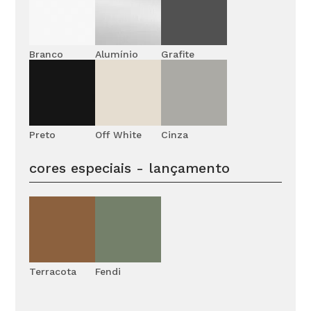
Branco
Alumínio
Grafite
Preto
Off White
Cinza
cores especiais - lançamento
Terracota
Fendi
1. Definições