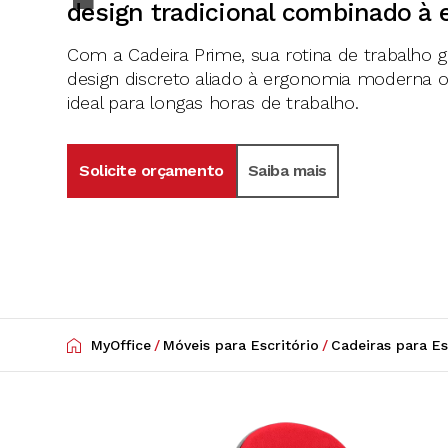
design tradicional combinado à
Com a Cadeira Prime, sua rotina de trabalho 
design discreto aliado à ergonomia moderna of
ideal para longas horas de trabalho.
Solicite orçamento
Saiba mais
MyOffice
/
Móveis para Escritório
/
Cadeiras para Es