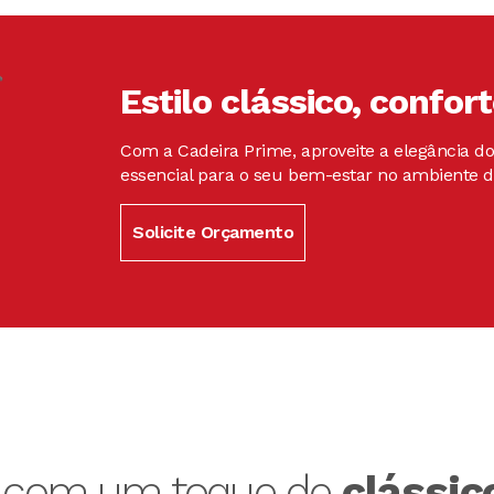
Estilo clássico, confor
Com a Cadeira Prime, aproveite a elegância do
essencial para o seu bem-estar no ambiente d
Solicite Orçamento
e com um toque de
clássic