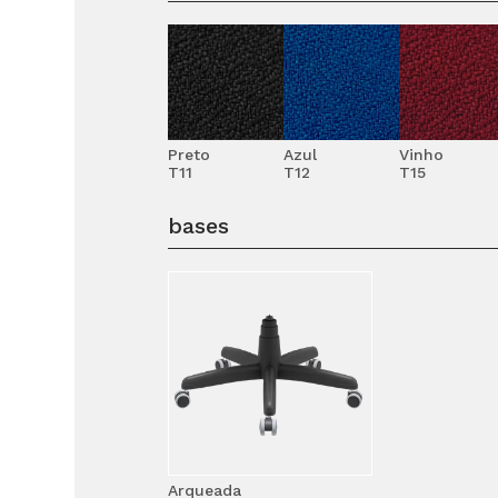
Preto
Azul
Vinho
T11
T12
T15
bases
Arqueada