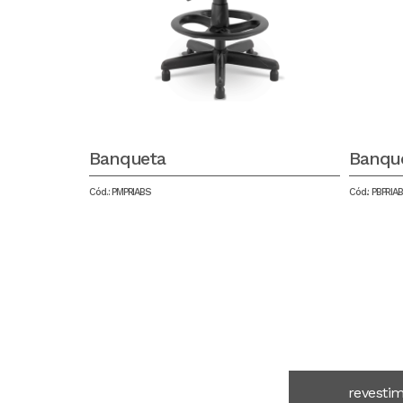
Banqueta
Banqu
Cód.: PMPRIABS
Cód.: PBPRIA
revesti