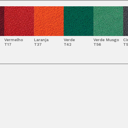
Vermelho
Laranja
Verde
Verde Musgo
Ci
T17
T37
T42
T56
T