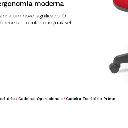
 ergonomia moderna
ganha um novo significado. O
erece um conforto inigualável,
critório
/
Cadeiras Operacionais
/
Cadeira Escritório Prime