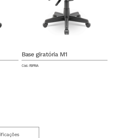
Base giratória M1
Cód.: PBPRIA
ificações