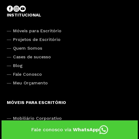
INSTITUCIONAL
Móveis para Escritório
Projetos de Escritório
Quem Somos
Cases de sucesso
Blog
Fale Conosco
Meu Orçamento
MÓVEIS PARA ESCRITÓRIO
Mobiliário Corporativo
Cadeiras para Escritório
Fale conosco via
WhatsApp
Divisórias para Escritório